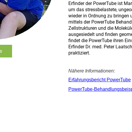
Erfinder der PowerTube ist Mar
um das stressbelastete, ungeor
wieder in Ordnung zu bringen 
mittels der PowerTube Behand
Zellstrukturen und die Molekül
ausgesiedelt und finden geome
findet die PowerTube ihren Ein
Erfinder Dr. med. Peter Laatsch
e
praktiziert.
Nähere Informationen:
Erfahrungsbericht PowerTube
PowerTube-Behandlungsbeisp