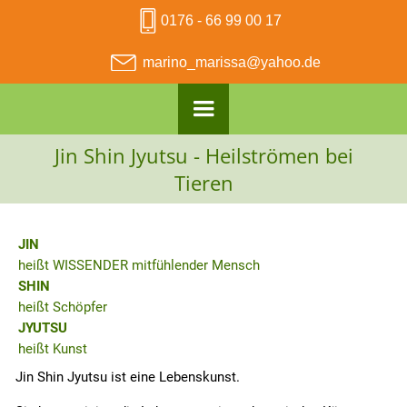
0176 - 66 99 00 17
marino_marissa@yahoo.de
Jin Shin Jyutsu - Heilströmen bei
Tieren
JIN
heißt WISSENDER mitfühlender Mensch
SHIN
heißt Schöpfer
JYUTSU
heißt Kunst
Jin Shin Jyutsu ist eine Lebenskunst.