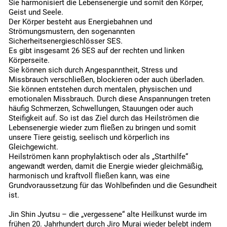
Sie harmonisiert die Lebensenergie und somit den Körper,
Geist und Seele.
Der Körper besteht aus Energiebahnen und
Strömungsmustern, den sogenannten
Sicherheitsenergieschlösser SES.
Es gibt insgesamt 26 SES auf der rechten und linken
Körperseite.
Sie können sich durch Angespanntheit, Stress und
Missbrauch verschließen, blockieren oder auch überladen.
Sie können entstehen durch mentalen, physischen und
emotionalen Missbrauch. Durch diese Anspannungen treten
häufig Schmerzen, Schwellungen, Stauungen oder auch
Steifigkeit auf. So ist das Ziel durch das Heilströmen die
Lebensenergie wieder zum fließen zu bringen und somit
unsere Tiere geistig, seelisch und körperlich ins
Gleichgewicht.
Heilströmen kann prophylaktisch oder als „Starthilfe“
angewandt werden, damit die Energie wieder gleichmäßig,
harmonisch und kraftvoll fließen kann, was eine
Grundvoraussetzung für das Wohlbefinden und die Gesundheit
ist.
Jin Shin Jyutsu – die „vergessene“ alte Heilkunst wurde im
frühen 20. Jahrhundert durch Jiro Murai wieder belebt indem