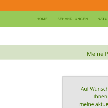
HOME
BEHANDLUNGEN
NATU
Meine Pr
Auf Wunsch 
Ihnen
meine aktuel