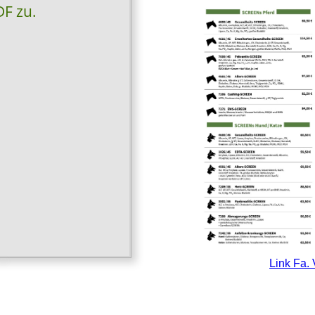
DF zu.
Link Fa.