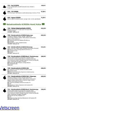
 Vetscreen